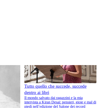
Tutto quello che succede, succede
dentro ai libri
Il mondo salvato dai ragazzini e la mia
intervista a Kiran Desai: pensieri, gioie e mal di
piedi nell’edizione del Salone dei record