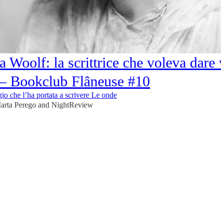
a Woolf: la scrittrice che voleva dare
– Bookclub Flâneuse #10
gio che l’ha portata a scrivere Le onde
arta Perego
and
NightReview