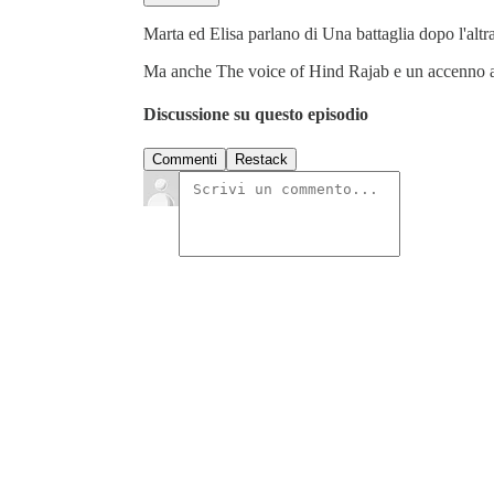
Marta ed Elisa parlano di Una battaglia dopo l'altra
Ma anche The voice of Hind Rajab e un accenno al
Discussione su questo episodio
Commenti
Restack