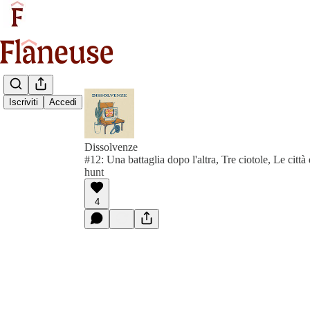
Iscriviti
Accedi
Dissolvenze
#12: Una battaglia dopo l'altra, Tre ciotole, Le città 
hunt
4