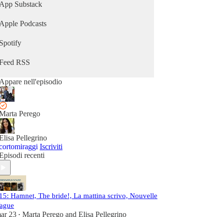
App Substack
Apple Podcasts
Spotify
Feed RSS
Appare nell'episodio
Marta Perego
Elisa Pellegrino
cortomiraggi
Iscriviti
Episodi recenti
15: Hamnet, The bride!, La mattina scrivo, Nouvelle
ague
ar 23
Marta Perego
and
Elisa Pellegrino
•