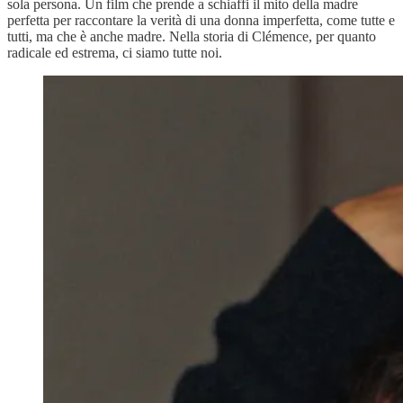
sola persona. Un film che prende a schiaffi il mito della madre
perfetta per raccontare la verità di una donna imperfetta, come tutte e
tutti, ma che è anche madre. Nella storia di Clémence, per quanto
radicale ed estrema, ci siamo tutte noi.