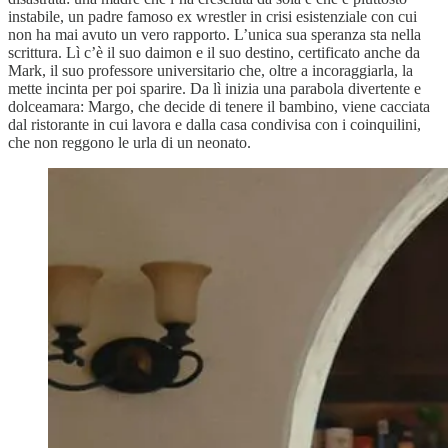
instabile, un padre famoso ex wrestler in crisi esistenziale con cui
non ha mai avuto un vero rapporto. L’unica sua speranza sta nella
scrittura. Lì c’è il suo daimon e il suo destino, certificato anche da
Mark, il suo professore universitario che, oltre a incoraggiarla, la
mette incinta per poi sparire. Da lì inizia una parabola divertente e
dolceamara: Margo, che decide di tenere il bambino, viene cacciata
dal ristorante in cui lavora e dalla casa condivisa con i coinquilini,
che non reggono le urla di un neonato.