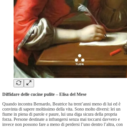
Diffidare delle cucine pulite – Elisa del Mese
Quando incontra Bernardo, Beatrice ha trent’anni meno di lui ed è
convinta di sapere moltissimo della vita. Sono molto diversi: lei un
fiume in piena di parole e paure, lui una diga sicura della propria
forza. Persone destinate a infrangersi senza mai toccarsi davvero e
invece non possono fare a meno di perdersi l’uno dentro l’altra, con