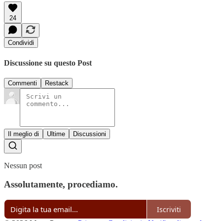
24
Condividi
Discussione su questo Post
Commenti
Restack
Il meglio di
Ultime
Discussioni
Nessun post
Assolutamente, procediamo.
Iscriviti