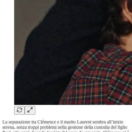
La separazione tra Clémence e il marito Laurent sembra all’inizio
serena, senza troppi problemi nella gestione della custodia del figlio