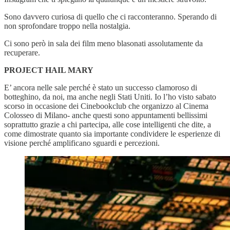
Sono davvero curiosa di quello che ci racconteranno. Sperando di
non sprofondare troppo nella nostalgia.
Ci sono però in sala dei film meno blasonati assolutamente da
recuperare.
PROJECT HAIL MARY
E’ ancora nelle sale perché è stato un successo clamoroso di
botteghino, da noi, ma anche negli Stati Uniti. Io l’ho visto sabato
scorso in occasione dei Cinebookclub che organizzo al Cinema
Colosseo di Milano- anche questi sono appuntamenti bellissimi
soprattutto grazie a chi partecipa, alle cose intelligenti che dite, a
come dimostrate quanto sia importante condividere le esperienze di
visione perché amplificano sguardi e percezioni.