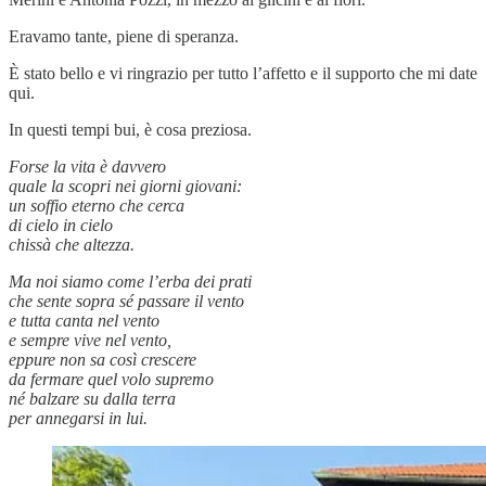
Eravamo tante, piene di speranza.
È stato bello e vi ringrazio per tutto l’affetto e il supporto che mi date
qui.
In questi tempi bui, è cosa preziosa.
Forse la vita è davvero
quale la scopri nei giorni giovani:
un soffio eterno che cerca
di cielo in cielo
chissà che altezza.
Ma noi siamo come l’erba dei prati
che sente sopra sé passare il vento
e tutta canta nel vento
e sempre vive nel vento,
eppure non sa così crescere
da fermare quel volo supremo
né balzare su dalla terra
per annegarsi in lui.