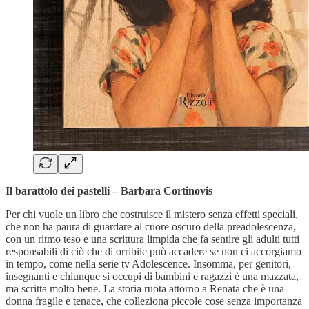
Il barattolo dei pastelli – Barbara Cortinovis
Per chi vuole un libro che costruisce il mistero senza effetti speciali,
che non ha paura di guardare al cuore oscuro della preadolescenza,
con un ritmo teso e una scrittura limpida che fa sentire gli adulti tutti
responsabili di ciò che di orribile può accadere se non ci accorgiamo
in tempo, come nella serie tv Adolescence. Insomma, per genitori,
insegnanti e chiunque si occupi di bambini e ragazzi è una mazzata,
ma scritta molto bene. La storia ruota attorno a Renata che è una
donna fragile e tenace, che colleziona piccole cose senza importanza