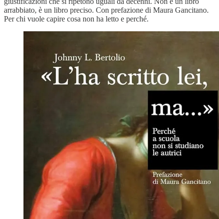
giustificazioni che si ripetono uguali da decenni. Non è un libro
arrabbiato, è un libro preciso. Con prefazione di Maura Gancitano.
Per chi vuole capire cosa non ha letto e perché.