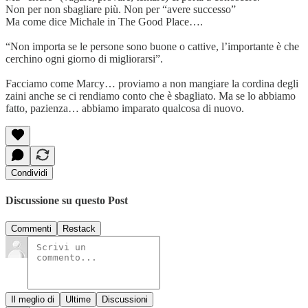
Non per non sbagliare più. Non per “avere successo”
Ma come dice Michale in The Good Place….
“Non importa se le persone sono buone o cattive, l’importante è che
cerchino ogni giorno di migliorarsi”.
Facciamo come Marcy… proviamo a non mangiare la cordina degli
zaini anche se ci rendiamo conto che è sbagliato. Ma se lo abbiamo
fatto, pazienza… abbiamo imparato qualcosa di nuovo.
Condividi
Discussione su questo Post
Commenti
Restack
Il meglio di
Ultime
Discussioni