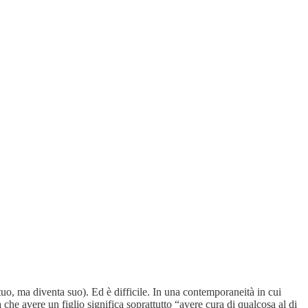
 tuo, ma diventa suo). Ed è difficile. In una contemporaneità in cui
a che avere un figlio significa soprattutto “avere cura di qualcosa al di