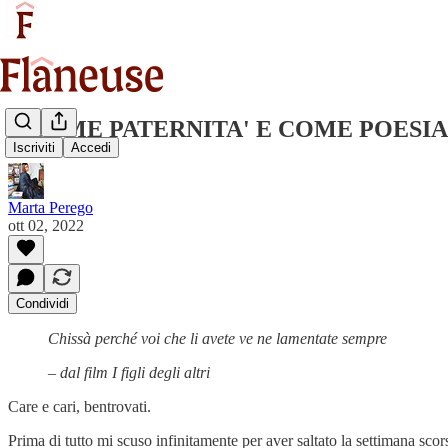
P COME PATERNITA' E COME POESIA
Iscriviti
Accedi
Marta Perego
ott 02, 2022
Condividi
Chissà perché voi che li avete ve ne lamentate sempre
– dal film I figli degli altri
Care e cari, bentrovati.
Prima di tutto mi scuso infinitamente per aver saltato la settimana sc