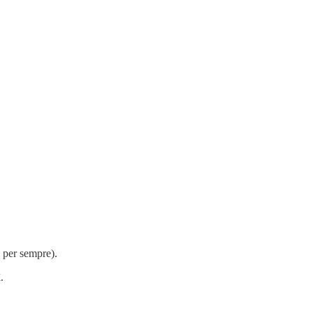
i per sempre).
.