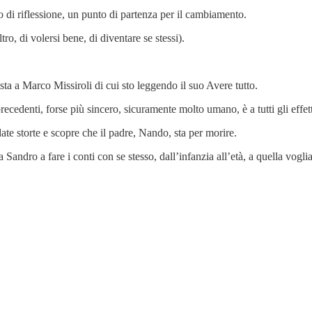
 di riflessione, un punto di partenza per il cambiamento.
ro, di volersi bene, di diventare se stessi).
vista a Marco Missiroli di cui sto leggendo il suo Avere tutto.
cedenti, forse più sincero, sicuramente molto umano, è a tutti gli effet
te storte e scopre che il padre, Nando, sta per morire.
ndro a fare i conti con se stesso, dall’infanzia all’età, a quella voglia