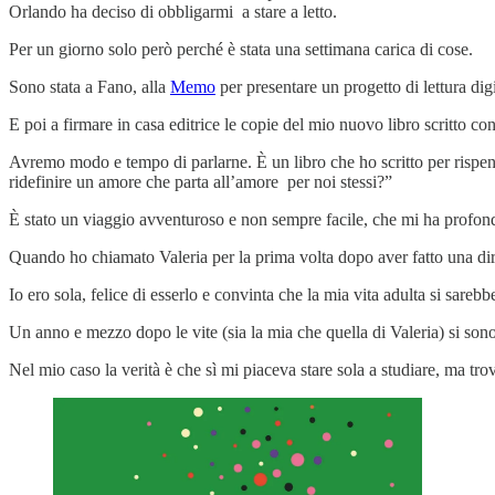
Orlando ha deciso di obbligarmi a stare a letto.
Per un giorno solo però perché è stata una settimana carica di cose.
Sono stata a Fano, alla
Memo
per presentare un progetto di lettura digi
E poi a firmare in casa editrice le copie del mio nuovo libro scritto co
Avremo modo e tempo di parlarne. È un libro che ho scritto per rispen
ridefinire un amore che parta all’amore per noi stessi?”
È stato un viaggio avventuroso e non sempre facile, che mi ha profon
Quando ho chiamato Valeria per la prima volta dopo aver fatto una dire
Io ero sola, felice di esserlo e convinta che la mia vita adulta si sareb
Un anno e mezzo dopo le vite (sia la mia che quella di Valeria) si so
Nel mio caso la verità è che sì mi piaceva stare sola a studiare, ma tr