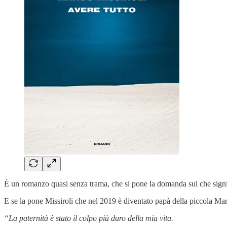
È un romanzo quasi senza trama, che si pone la domanda sul che signific
E se la pone Missiroli che nel 2019 è diventato papà della piccola Ma
“La paternità è stato il colpo più duro della mia vita.