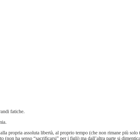
andi fatiche.
mia.
, alla propria assoluta libertà, al proprio tempo (che non rimane più solo
to (non ha senso “sacrificarsi” per i figli) ma dall’altra parte si dimentic