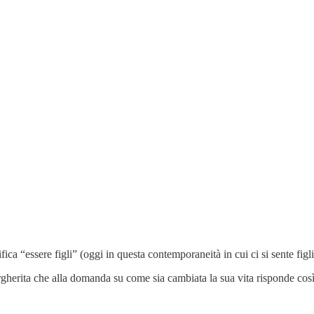
a “essere figli” (oggi in questa contemporaneità in cui ci si sente figl
rgherita che alla domanda su come sia cambiata la sua vita risponde così