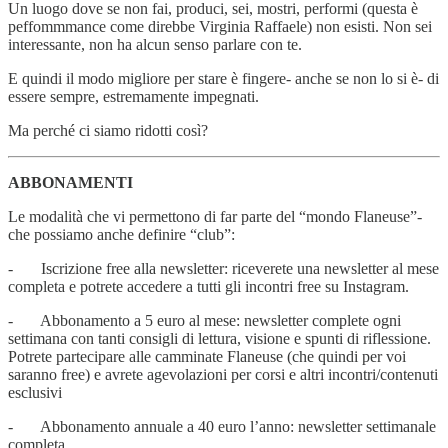
Un luogo dove se non fai, produci, sei, mostri, performi (questa è
peffommmance come direbbe Virginia Raffaele) non esisti. Non sei
interessante, non ha alcun senso parlare con te.
E quindi il modo migliore per stare è fingere- anche se non lo si è- di
essere sempre, estremamente impegnati.
Ma perché ci siamo ridotti così?
ABBONAMENTI
Le modalità che vi permettono di far parte del “mondo Flaneuse”-
che possiamo anche definire “club”:
- Iscrizione free alla newsletter: riceverete una newsletter al mese
completa e potrete accedere a tutti gli incontri free su Instagram.
- Abbonamento a 5 euro al mese: newsletter complete ogni
settimana con tanti consigli di lettura, visione e spunti di riflessione.
Potrete partecipare alle camminate Flaneuse (che quindi per voi
saranno free) e avrete agevolazioni per corsi e altri incontri/contenuti
esclusivi
- Abbonamento annuale a 40 euro l’anno: newsletter settimanale
completa.