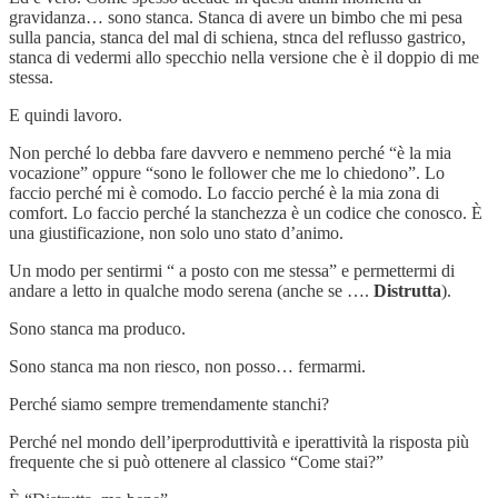
gravidanza… sono stanca. Stanca di avere un bimbo che mi pesa
sulla pancia, stanca del mal di schiena, stnca del reflusso gastrico,
stanca di vedermi allo specchio nella versione che è il doppio di me
stessa.
E quindi lavoro.
Non perché lo debba fare davvero e nemmeno perché “è la mia
vocazione” oppure “sono le follower che me lo chiedono”. Lo
faccio perché mi è comodo. Lo faccio perché è la mia zona di
comfort. Lo faccio perché la stanchezza è un codice che conosco. È
una giustificazione, non solo uno stato d’animo.
Un modo per sentirmi “ a posto con me stessa” e permettermi di
andare a letto in qualche modo serena (anche se ….
Distrutta
).
Sono stanca ma produco.
Sono stanca ma non riesco, non posso… fermarmi.
Perché siamo sempre tremendamente stanchi?
Perché nel mondo dell’iperproduttività e iperattività la risposta più
frequente che si può ottenere al classico “Come stai?”