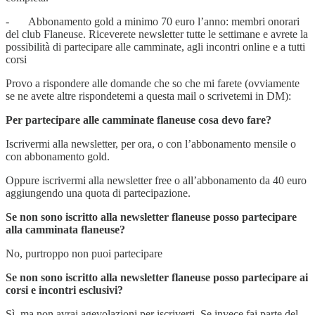
- Abbonamento gold a minimo 70 euro l’anno: membri onorari
del club Flaneuse. Riceverete newsletter tutte le settimane e avrete la
possibilità di partecipare alle camminate, agli incontri online e a tutti
corsi
Provo a rispondere alle domande che so che mi farete (ovviamente
se ne avete altre rispondetemi a questa mail o scrivetemi in DM):
Per partecipare alle camminate flaneuse cosa devo fare?
Iscrivermi alla newsletter, per ora, o con l’abbonamento mensile o
con abbonamento gold.
Oppure iscrivermi alla newsletter free o all’abbonamento da 40 euro
aggiungendo una quota di partecipazione.
Se non sono iscritto alla newsletter flaneuse posso partecipare
alla camminata flaneuse?
No, purtroppo non puoi partecipare
Se non sono iscritto alla newsletter flaneuse posso partecipare ai
corsi e incontri esclusivi?
Sì, ma non avrai agevolazioni per iscriverti. Se invece fai parte del