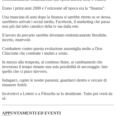
Erano i primi anni 2000 e l’orizzonte all’epoca era la “finanza”.
Una manciata di anni dopo la finanza si sarebbe ritorta su se stessa,
sarebbero arrivati i social media, Facebook, il marketing che passa
non più dal tubo catodico della tv ma dalla rete.
Il lavoro da precario sarebbe diventato endemicamente flessibile,
incerto, mutevole.
Combattere contro questa evoluzione assomiglia molto a Don
Chisciotte che combatte i mulini a vento.
In mezzo alla tempesta, al continuo fluire, ai cambiamenti che
investono il tempo rimane una sola possibilità di ancoraggio: fare
quello che ci piace davvero.
Indagarci, capire le nostre passioni, guardarci dentro e cercare di
rimanere fedeli.
Iscrivetevi a Lettere o a Filosofia se lo desiderate. Tutto poi verrà da
sé.
APPUNTAMENTI ED EVENTI