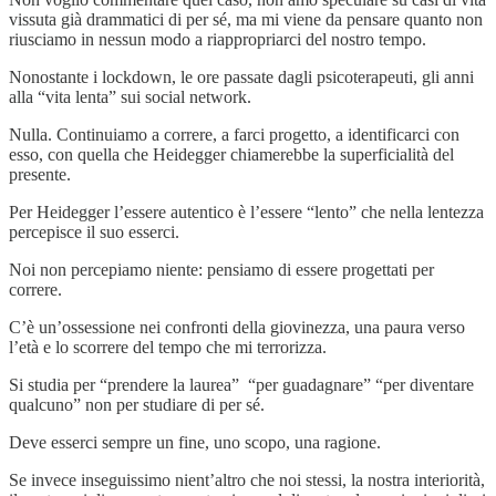
vissuta già drammatici di per sé, ma mi viene da pensare quanto non
riusciamo in nessun modo a riappropriarci del nostro tempo.
Nonostante i lockdown, le ore passate dagli psicoterapeuti, gli anni
alla “vita lenta” sui social network.
Nulla. Continuiamo a correre, a farci progetto, a identificarci con
esso, con quella che Heidegger chiamerebbe la superficialità del
presente.
Per Heidegger l’essere autentico è l’essere “lento” che nella lentezza
percepisce il suo esserci.
Noi non percepiamo niente: pensiamo di essere progettati per
correre.
C’è un’ossessione nei confronti della giovinezza, una paura verso
l’età e lo scorrere del tempo che mi terrorizza.
Si studia per “prendere la laurea” “per guadagnare” “per diventare
qualcuno” non per studiare di per sé.
Deve esserci sempre un fine, uno scopo, una ragione.
Se invece inseguissimo nient’altro che noi stessi, la nostra interiorità,