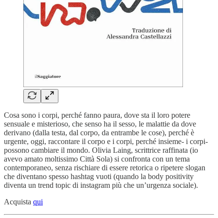
Cosa sono i corpi, perché fanno paura, dove sta il loro potere
sensuale e misterioso, che senso ha il sesso, le malattie da dove
derivano (dalla testa, dal corpo, da entrambe le cose), perché è
urgente, oggi, raccontare il corpo e i corpi, perché insieme- i corpi-
possono cambiare il mondo. Olivia Laing, scrittrice raffinata (io
avevo amato moltissimo Città Sola) si confronta con un tema
contemporaneo, senza rischiare di essere retorica o ripetere slogan
che diventano spesso hashtag vuoti (quando la body positivity
diventa un trend topic di instagram più che un’urgenza sociale).
Acquista
qui