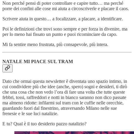
Non perché pensi di poter controllare e capire tutto… ma perché
porre dei confini alle cose mi aiuta a circoscriverle e placare il caos.
Scrivere aiuta in questo… a focalizzare, a placare, a identificare.
Poi le definizioni che trovi sono sempre e per forza in divenire, ma
per lo meno hai fissato un punto e puoi ricominciare da capo.
Mi fa sentire meno frustrata, più consapevole, più intera.
NATALE MI PIACE SUL TRAM
Dato che ormai questa newsletter è diventata uno spazio intimo, in
cui condividere più che idee (anche, spero) sogni e desideri, ti dirò
che una cosa che non vedo l’ora di fare una volta che tutte queste
febbri, tossi, raffreddori e notti in bianco saranno non dico passate
ma almeno ridotte: infilarmi sul tram con le cuffie nelle orecchie,
guardando fuori dal finestrino, atraversando Milano nelle sue
frenesie e le sue luci natalizie.
E tu? Qual è il tuo desiderio pazzo natalizio?