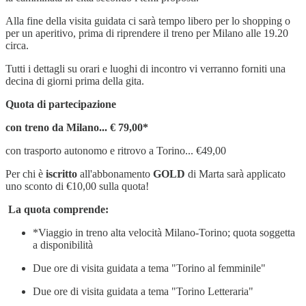
Alla fine della visita guidata ci sarà tempo libero per lo shopping o
per un aperitivo, prima di riprendere il treno per Milano alle 19.20
circa.
Tutti i dettagli su orari e luoghi di incontro vi verranno forniti una
decina di giorni prima della gita.
Quota di partecipazione
con treno da Milano... € 79,00*
con trasporto autonomo e ritrovo a Torino... €49,00
Per chi è
iscritto
all'abbonamento
GOLD
di Marta sarà applicato
uno sconto di €10,00 sulla quota!
La quota comprende:
*Viaggio in treno alta velocità Milano-Torino; quota soggetta
a disponibilità
Due ore di visita guidata a tema "Torino al femminile"
Due ore di visita guidata a tema "Torino Letteraria"