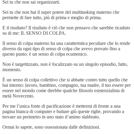
Sei tu che non sai organizzarti.
Sei tu che non hai il super potere del multitasking materno che
permette di fare tutto, più di prima e meglio di prima.
E il risultato? Il risultato è ciò che non pensavo che sarebbe ricaduto
su di me: IL SENSO DI COLPA.
Il senso di colpa materno ha una caratteristica peculiare che lo rende
diverso da ogni tipo di senso di colpa che avevo provato fino a
questo punto: è un senso di colpa ecumenico.
Non è targettizzato, non è focalizzato su un singolo episodio, fatto,
momento.
È un senso di colpa collettivo che si abbatte contro tutto quello che
hai intorno: lavoro, bambino, compagno, tua madre, il tuo essere per
essere nel mondo come direbbe qualche filosofo esistenzialista di
metà Novecento.
Per me l’unica fonte di pacificazione è mettermi di fronte a una
pagina bianca di computer e buttare giù queste righe, provando a
trovare un perimetro in uno stato d’animo slabbrato.
Ormai lo sapete, sono ossessionata dalle definizioni.