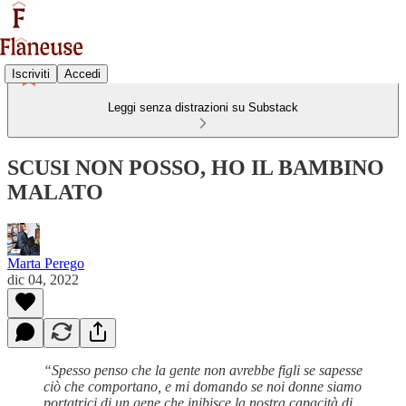
Iscriviti
Accedi
Leggi senza distrazioni su Substack
SCUSI NON POSSO, HO IL BAMBINO
MALATO
Marta Perego
dic 04, 2022
“Spesso penso che la gente non avrebbe figli se sapesse
ciò che comportano, e mi domando se noi donne siamo
portatrici di un gene che inibisce la nostra capacità di