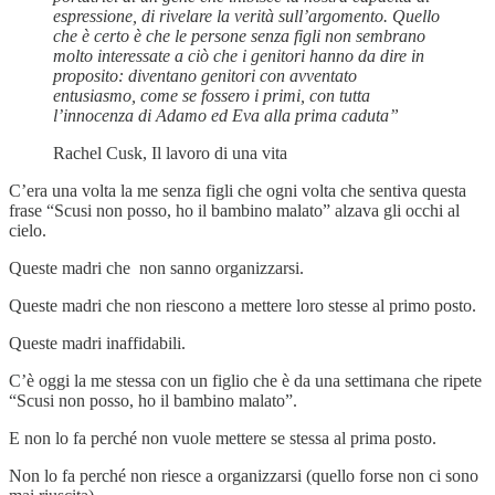
espressione, di rivelare la verità sull’argomento. Quello
che è certo è che le persone senza figli non sembrano
molto interessate a ciò che i genitori hanno da dire in
proposito: diventano genitori con avventato
entusiasmo, come se fossero i primi, con tutta
l’innocenza di Adamo ed Eva alla prima caduta”
Rachel Cusk, Il lavoro di una vita
C’era una volta la me senza figli che ogni volta che sentiva questa
frase “Scusi non posso, ho il bambino malato” alzava gli occhi al
cielo.
Queste madri che non sanno organizzarsi.
Queste madri che non riescono a mettere loro stesse al primo posto.
Queste madri inaffidabili.
C’è oggi la me stessa con un figlio che è da una settimana che ripete
“Scusi non posso, ho il bambino malato”.
E non lo fa perché non vuole mettere se stessa al prima posto.
Non lo fa perché non riesce a organizzarsi (quello forse non ci sono