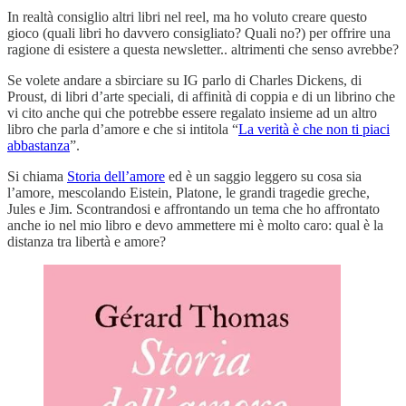
In realtà consiglio altri libri nel reel, ma ho voluto creare questo
gioco (quali libri ho davvero consigliato? Quali no?) per offrire una
ragione di esistere a questa newsletter.. altrimenti che senso avrebbe?
Se volete andare a sbirciare su IG parlo di Charles Dickens, di
Proust, di libri d’arte speciali, di affinità di coppia e di un librino che
vi cito anche qui che potrebbe essere regalato insieme ad un altro
libro che parla d’amore e che si intitola “
La verità è che non ti piaci
abbastanza
”.
Si chiama
Storia dell’amore
ed è un saggio leggero su cosa sia
l’amore, mescolando Eistein, Platone, le grandi tragedie greche,
Jules e Jim. Scontrandosi e affrontando un tema che ho affrontato
anche io nel mio libro e devo ammettere mi è molto caro: qual è la
distanza tra libertà e amore?