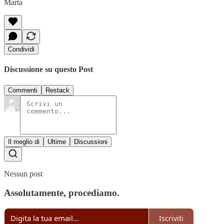
Marta
Condividi
Discussione su questo Post
Commenti
Restack
Il meglio di
Ultime
Discussioni
Nessun post
Assolutamente, procediamo.
Iscriviti