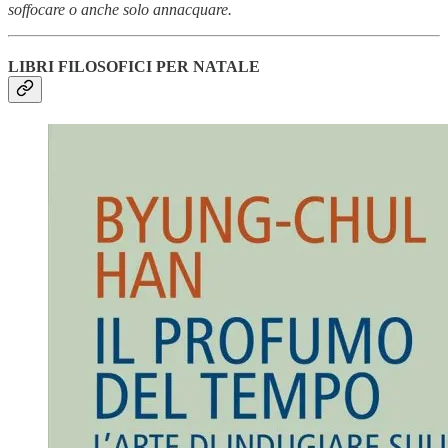
soffocare o anche solo annacquare.
LIBRI FILOSOFICI PER NATALE