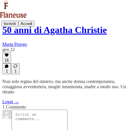
Iscriviti
Accedi
50 anni di Agatha Christie
Marta Perego
gen 22
16
1
1
Non solo regina del mistero, ma anche donna contemporanea,
coraggiosa avventuriera, moglie innamorata, madre a modo suo. Un
ritratto
Leggi →
1 Commento