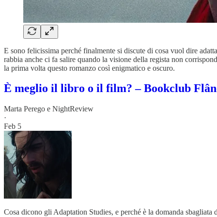
E sono felicissima perché finalmente si discute di cosa vuol dire adatta
rabbia anche ci fa salire quando la visione della regista non corrispond
la prima volta questo romanzo così enigmatico e oscuro.
È meglio il libro o il film? – Bookclub Flâ
Marta Perego
e
NightReview
·
Feb 5
Cosa dicono gli Adaptation Studies, e perché è la domanda sbagliata d