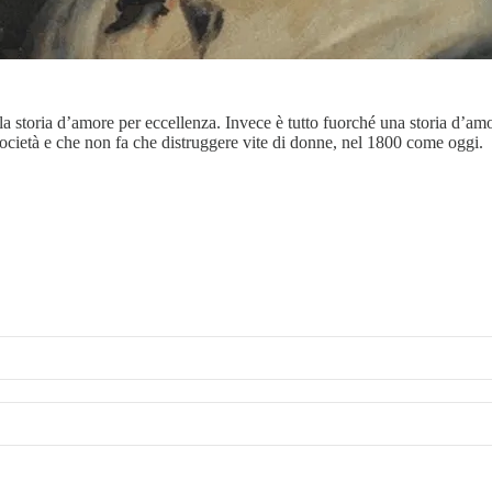
la storia d’amore per eccellenza. Invece è tutto fuorché una storia d’am
ocietà e che non fa che distruggere vite di donne, nel 1800 come oggi.