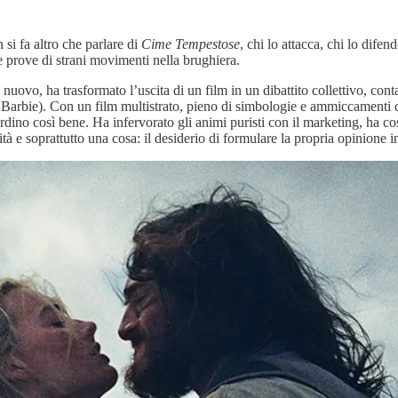
si fa altro che parlare di
Cime Tempestose
, chi lo attacca, chi lo dife
 prove di strani movimenti nella brughiera.
i nuovo, ha trasformato l’uscita di un film in un dibattito collettivo, con
Barbie). Con un film multistrato, pieno di simbologie e ammiccamenti co
dino così bene. Ha infervorato gli animi puristi con il marketing, ha cos
tà e soprattutto una cosa: il desiderio di formulare la propria opinione 