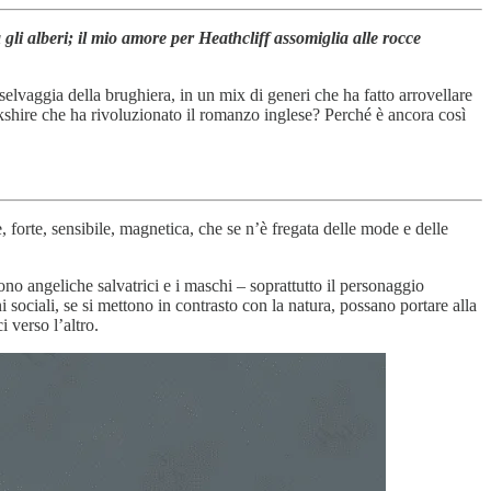
li alberi; il mio amore per Heathcliff assomiglia alle rocce
 selvaggia della brughiera, in un mix di generi che ha fatto arrovellare
rkshire che ha rivoluzionato il romanzo inglese? Perché è ancora così
 forte, sensibile, magnetica, che se n’è fregata delle mode e delle
ono angeliche salvatrici e i maschi – soprattutto il personaggio
ociali, se si mettono in contrasto con la natura, possano portare alla
 verso l’altro.