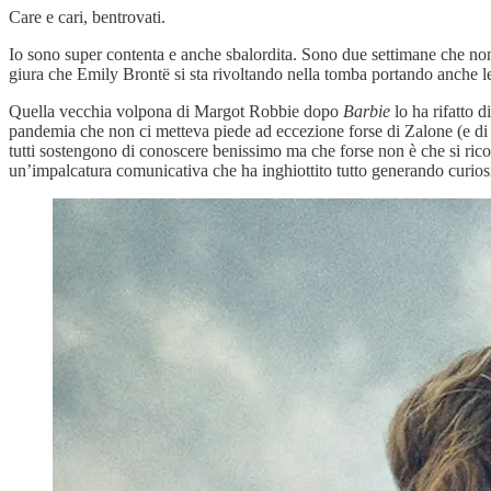
Care e cari, bentrovati.
Io sono super contenta e anche sbalordita. Sono due settimane che non 
giura che Emily Brontë si sta rivoltando nella tomba portando anche le
Quella vecchia volpona di Margot Robbie dopo
Barbie
lo ha rifatto d
pandemia che non ci metteva piede ad eccezione forse di Zalone (e di 
tutti sostengono di conoscere benissimo ma che forse non è che si ricor
un’impalcatura comunicativa che ha inghiottito tutto generando curiosi