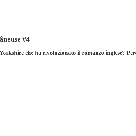
âneuse #4
Yorkshire che ha rivoluzionato il romanzo inglese? Per