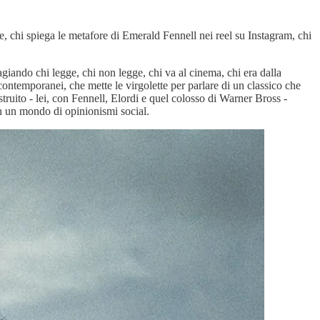
nde, chi spiega le metafore di Emerald Fennell nei reel su Instagram, chi
tagiando chi legge, chi non legge, chi va al cinema, chi era dalla
ntemporanei, che mette le virgolette per parlare di un classico che
truito - lei, con Fennell, Elordi e quel colosso di Warner Bross -
in un mondo di opinionismi social.