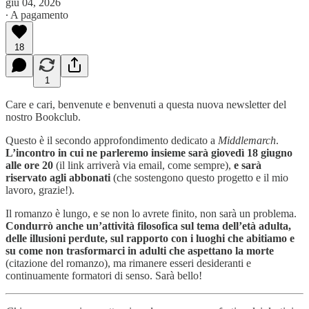
giu 04, 2026
∙ A pagamento
18
1
Care e cari, benvenute e benvenuti a questa nuova newsletter del
nostro Bookclub.
Questo è il secondo approfondimento dedicato a
Middlemarch
.
L’incontro in cui ne parleremo insieme sarà giovedì 18 giugno
alle ore 20
(il link arriverà via email, come sempre),
e sarà
riservato agli abbonati
(che sostengono questo progetto e il mio
lavoro, grazie!).
Il romanzo è lungo, e se non lo avrete finito, non sarà un problema.
Condurrò anche un’attività filosofica sul tema dell’età adulta,
delle illusioni perdute, sul rapporto con i luoghi che abitiamo e
su come non trasformarci in adulti che aspettano la morte
(citazione del romanzo), ma rimanere esseri desideranti e
continuamente formatori di senso. Sarà bello!