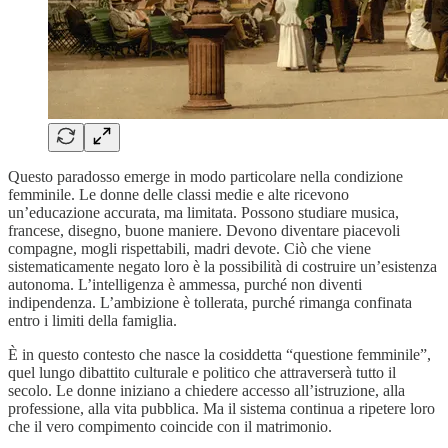
Questo paradosso emerge in modo particolare nella condizione
femminile. Le donne delle classi medie e alte ricevono
un’educazione accurata, ma limitata. Possono studiare musica,
francese, disegno, buone maniere. Devono diventare piacevoli
compagne, mogli rispettabili, madri devote. Ciò che viene
sistematicamente negato loro è la possibilità di costruire un’esistenza
autonoma. L’intelligenza è ammessa, purché non diventi
indipendenza. L’ambizione è tollerata, purché rimanga confinata
entro i limiti della famiglia.
È in questo contesto che nasce la cosiddetta “questione femminile”,
quel lungo dibattito culturale e politico che attraverserà tutto il
secolo. Le donne iniziano a chiedere accesso all’istruzione, alla
professione, alla vita pubblica. Ma il sistema continua a ripetere loro
che il vero compimento coincide con il matrimonio.