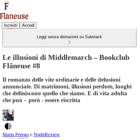
Iscriviti
Accedi
Leggi senza distrazioni su Substack
Le illusioni di Middlemarch – Bookclub
Flâneuse #8
Il romanzo delle vite ordinarie e delle delusioni
annunciate. Di matrimoni, illusioni perdute, luoghi
che definiscono quello che siamo. E di vita adulta
che può – però - essere riscritta
Marta Perego
e
NightReview